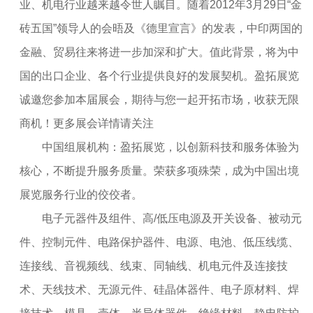
业、机电行业越来越令世人瞩目。随着2012年3月29日“金
砖五国”领导人的会晤及《德里宣言》的发表，中印两国的
金融、贸易往来将进一步加深和扩大。值此背景，将为中
国的出口企业、各个行业提供良好的发展契机。盈拓展览
诚邀您参加本届展会，期待与您一起开拓市场，收获无限
商机！更多展会详情请关注
中国组展机构：盈拓展览，以创新科技和服务体验为
核心，不断提升服务质量。荣获多项殊荣，成为中国出境
展览服务行业的佼佼者。
电子元器件及组件、高/低压电源及开关设备、被动元
件、控制元件、电路保护器件、电源、电池、低压线缆、
连接线、音视频线、线束、同轴线、机电元件及连接技
术、天线技术、无源元件、硅晶体器件、电子原材料、焊