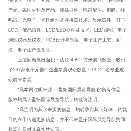
接技术、模具、壳体、半导体器件、绝缘材料、静电防护
产品、磁性材料及产品、接插器件、电声配件、喇叭、蜂
鸣器、光电子、光纤组件及连接器技术、显示器件、TFT-
LCD、液晶器件、LCD/LED器件及技术、LED照明、电子
测试仪器及仪表、PCB设计与制版、电子生产工艺、封
装、电子生产设备等。
上届回顾展出面积：达12,455平方米展商数量：吸引
了267家电子元器件企业参展观众数量：13,121名专业观
众前来参观
*凡本网注明来源：“盈拓国际展览导航”的所有作品，
版权均属于盈拓国际展览导航，转载请注明。
*凡注明为其它来源的信息，均转载自其它媒体，转载
目的在于传递更多信息，并不代表盈拓国际展览导航赞同
其观点及对其真实性负责。