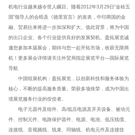
机电行业越来越令世人瞩目。随着2012年3月29日“金砖五
国”领导人的会晤及《德里宣言》的发表，中印两国的金
融、贸易往来将进一步加深和扩大。值此背景，将为中国
的出口企业、各个行业提供良好的发展契机。盈拓展览诚
邀您参加本届展会，期待与您一起开拓市场，收获无限商
机！更多展会详情请关注外贸局指定展览平台—国际展览
导航
中国组展机构：盈拓展览，以创新科技和服务体验为
核心，不断的提高服务质量。荣获多项殊荣，成为中国出
境展览服务行业的佼佼者。
电子元器件及组件、高/低压电源及开关设备、被动元
件、控制元件、电路保护器件、电源、电池、低压线缆、
连接线、音视频线、线束、同轴线、机电元件及连接技