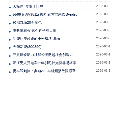
天极网_专业IT门户
2026-03-04
5566资源V9511(我国)官方网站IOSAndroid通用版
2026-03-05
模拟农场20全车包
2026-03-06
电瓶车着火 这个钩子有大用
2026-03-06
功能比美超跑的小米SU7 Ultra
2026-03-08
天华新能(300390)
2026-03-10
三只蝴蝶助力社群经济激起社会创造力
2026-03-10
浙江男人开电车一年腿毛掉光莫非是轿车的新功能吗？
2026-03-10
提车即烦恼：奥迪A3L车机频繁故障报警
2026-03-12