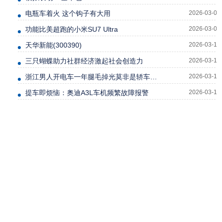
电瓶车着火 这个钩子有大用
2026-03-06
功能比美超跑的小米SU7 Ultra
2026-03-08
天华新能(300390)
2026-03-10
三只蝴蝶助力社群经济激起社会创造力
2026-03-10
浙江男人开电车一年腿毛掉光莫非是轿车的新功能吗？
2026-03-10
提车即烦恼：奥迪A3L车机频繁故障报警
2026-03-12