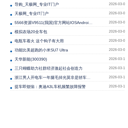
导购_天极网_专业IT门户
2026-03-04
天极网_专业IT门户
2026-03-04
5566资源V9511(我国)官方网站IOSAndroid通用版
2026-03-05
模拟农场20全车包
2026-03-06
电瓶车着火 这个钩子有大用
2026-03-06
功能比美超跑的小米SU7 Ultra
2026-03-08
天华新能(300390)
2026-03-10
三只蝴蝶助力社群经济激起社会创造力
2026-03-10
浙江男人开电车一年腿毛掉光莫非是轿车的新功能吗？
2026-03-10
提车即烦恼：奥迪A3L车机频繁故障报警
2026-03-12